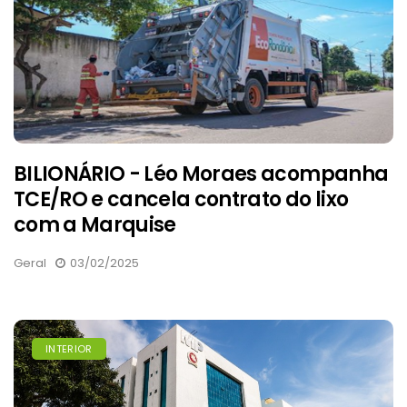
BILIONÁRIO - Léo Moraes acompanha
TCE/RO e cancela contrato do lixo
com a Marquise
Geral
03/02/2025
INTERIOR