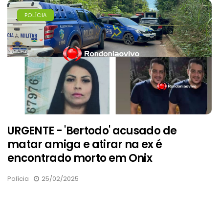
POLÍCIA
URGENTE - 'Bertodo' acusado de
matar amiga e atirar na ex é
encontrado morto em Onix
Polícia
25/02/2025