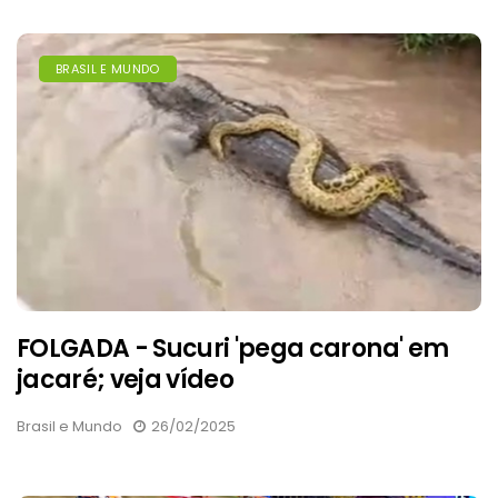
BRASIL E MUNDO
FOLGADA - Sucuri 'pega carona' em
jacaré; veja vídeo
Brasil e Mundo
26/02/2025