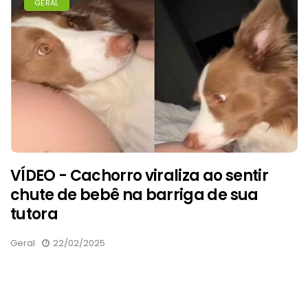
GERAL
VÍDEO - Cachorro viraliza ao sentir
chute de bebê na barriga de sua
tutora
Geral
22/02/2025