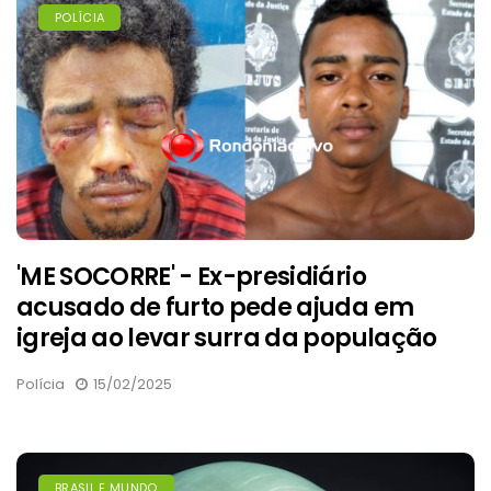
POLÍCIA
'ME SOCORRE' - Ex-presidiário
acusado de furto pede ajuda em
igreja ao levar surra da população
Polícia
15/02/2025
BRASIL E MUNDO