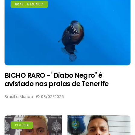
BRASIL E MUNDO
BICHO RARO - "Diabo Negro" é
avistado nas praias de Tenerife
Brasil e Mundo
08/02/2025
POLÍCIA